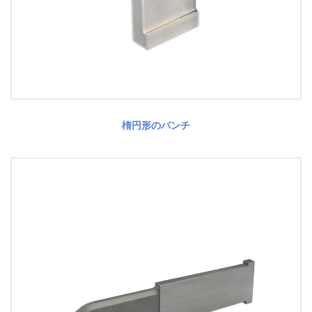
楕円形のパンチ