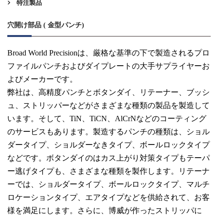
特注製品
穴開け部品 ( 金型パンチ)
Broad World Precisionは、厳格な基準の下で製造されるプロ
ファイルパンチおよびダイプレートの大手サプライヤーお
よびメーカーです。
弊社は、高精度パンチとボタンダイ、リテーナー、ブッシ
ュ、ストリッパーなどがさまざまな種類の製品を製造して
います。そして、TiN、TiCN、AlCrNなどのコーティング
のサービスもあります。製造するパンチの種類は、ショル
ダータイプ、ショルダーなきタイプ、ボールロックタイプ
などです。ボタンダイのはカス上がり対策タイプもテーパ
ー逃げタイプも、さまざまな種類を製作します。リテーナ
ーでは、ショルダータイプ、ボールロックタイプ、マルチ
ロケーションタイプ、エアタイプなどを供給されて、お客
様を満足にします。さらに、博威が作ったストリッパに